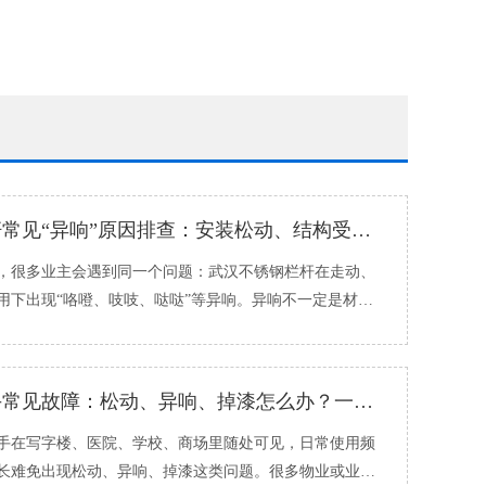
不锈钢栏杆常见“异响”原因排查：安装松动、结构受力、连接件该怎么处理
很多业主会遇到同一个问题：武汉不锈钢栏杆在走动、
用下出现“咯噔、吱吱、哒哒”等异响。异响不一定是材料
与安装紧固、�...
不锈钢扶手常见故障：松动、异响、掉漆怎么办？一步步自查
在写字楼、医院、学校、商场里随处可见，日常使用频
长难免出现松动、异响、掉漆这类问题。很多物业或业主