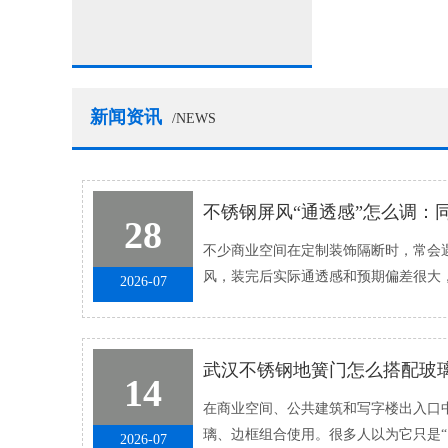
新闻资讯
/NEWS
28
不少商业空间在定制装饰隔断时，常会遇
风，装完后实际通透感和预期偏差很大
2026-07
抑，要么开孔太大失去了屏风的装�...
武汉不锈钢地簧门怎么搭配玻
14
在商业空间、公共建筑和写字楼出入口中
璃、边框组合使用。很多人以为它只是“
2026-07