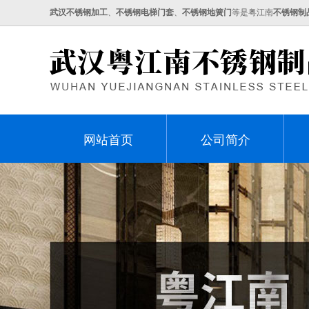
武汉不锈钢加工
、
不锈钢电梯门套
、
不锈钢地簧门
等是粤江南
不锈钢制
网站首页
公司简介