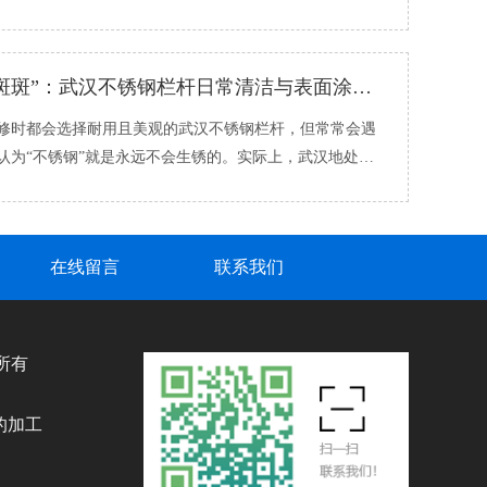
道该自查还是直�...
拒绝“锈迹斑斑”：武汉不锈钢栏杆日常清洁与表面涂层维护的实用技巧
时都会选择耐用且美观的武汉不锈钢栏杆，但常常会遇
认为“不锈钢”就是永远不会生锈的。实际上，武汉地处江
温多雨、空气�...
在线留言
联系我们
权所有
、
的加工