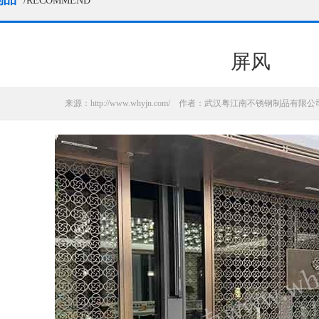
/RECOMMEND
屏风
来源：http://www.whyjn.com/ 作者：武汉粤江南不锈钢制品有限公司 