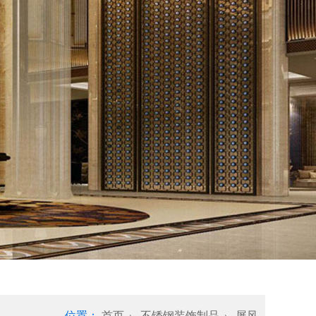
位置：
首页
不锈钢装饰制品
屏风