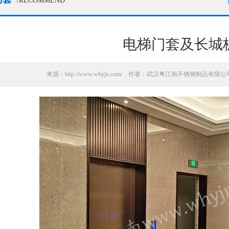
/RECOMMEND
电梯门套及长城
来源：http://www.whyjn.com/ 作者：武汉粤江南不锈钢制品有限公司 