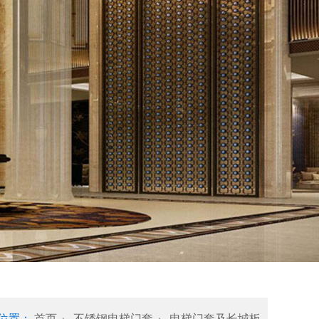
位置：
首页
不锈钢电梯门套
电梯门套及长城板