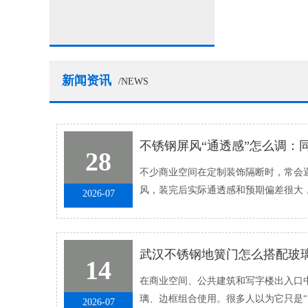
新闻资讯
/NEWS
28
不少商业空间在定制装饰隔断时，常会遇
风，装完后实际通透感和预期偏差很大
2026-07
抑，要么开孔太大失去了屏风的装�...
武汉不锈钢地簧门怎么搭配玻
14
在商业空间、公共建筑和写字楼出入口中
璃、边框组合使用。很多人以为它只是“
2026-07