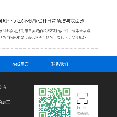
道该自查还是直�...
拒绝“锈迹斑斑”：武汉不锈钢栏杆日常清洁与表面涂层维护的实用技巧
时都会选择耐用且美观的武汉不锈钢栏杆，但常常会遇
认为“不锈钢”就是永远不会生锈的。实际上，武汉地处江
温多雨、空气�...
在线留言
联系我们
权所有
、
的加工