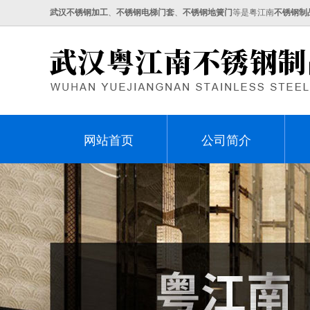
武汉不锈钢加工
、
不锈钢电梯门套
、
不锈钢地簧门
等是粤江南
不锈钢制
网站首页
公司简介