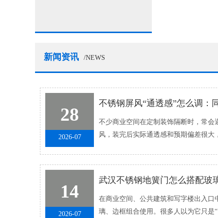
新闻资讯
/NEWS
28
不少商业空间在定制装饰隔断时，常会遇
风，装完后实际通透感和预期偏差很大
2026-07
抑，要么开孔太大失去了屏风的装�...
武汉不锈钢地簧门怎么搭配玻
14
在商业空间、公共建筑和写字楼出入口中
璃、边框组合使用。很多人以为它只是“
2026-07