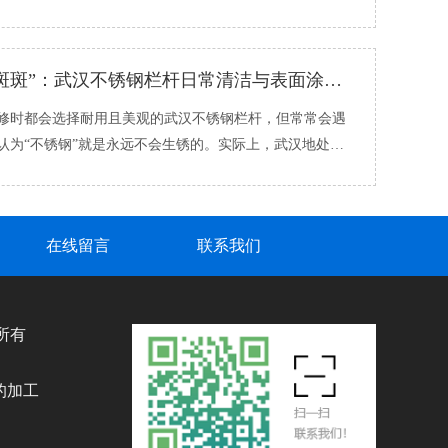
道该自查还是直�...
拒绝“锈迹斑斑”：武汉不锈钢栏杆日常清洁与表面涂层维护的实用技巧
时都会选择耐用且美观的武汉不锈钢栏杆，但常常会遇
认为“不锈钢”就是永远不会生锈的。实际上，武汉地处江
温多雨、空气�...
在线留言
联系我们
权所有
、
的加工