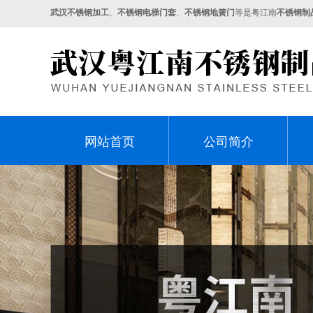
武汉不锈钢加工
、
不锈钢电梯门套
、
不锈钢地簧门
等是粤江南
不锈钢制
网站首页
公司简介