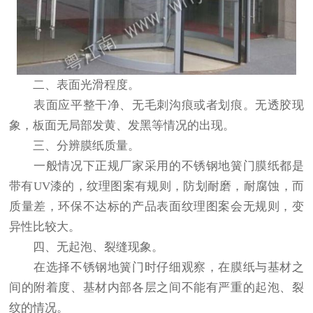
二、表面光滑程度。
表面应平整干净、无毛刺沟痕或者划痕。无透胶现
象，板面无局部发黄、发黑等情况的出现。
三、分辨膜纸质量。
一般情况下正规厂家采用的不锈钢地簧门膜纸都是
带有UV漆的，纹理图案有规则，防划耐磨，耐腐蚀，而
质量差，环保不达标的产品表面纹理图案会无规则，变
异性比较大。
四、无起泡、裂缝现象。
在选择不锈钢地簧门时仔细观察，在膜纸与基材之
间的附着度、基材内部各层之间不能有严重的起泡、裂
纹的情况。