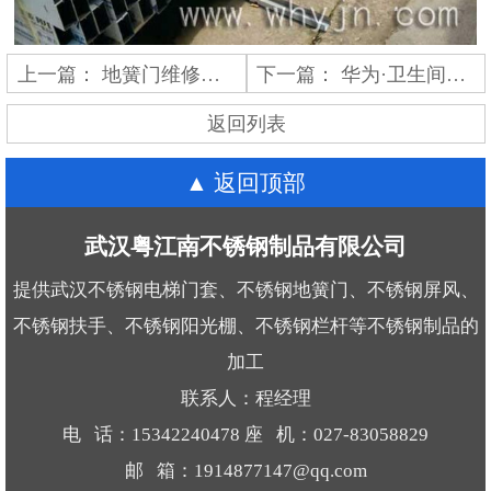
上一篇：
地簧门维修及保养
下一篇：
华为·卫生间哑口门套
返回列表
返回顶部
武汉粤江南不锈钢制品有限公司
提供武汉不锈钢电梯门套、不锈钢地簧门、不锈钢屏风、
不锈钢扶手、不锈钢阳光棚、不锈钢栏杆等不锈钢制品的
加工
联系人：程经理
电 话：15342240478 座 机：027-83058829
邮 箱：1914877147@qq.com