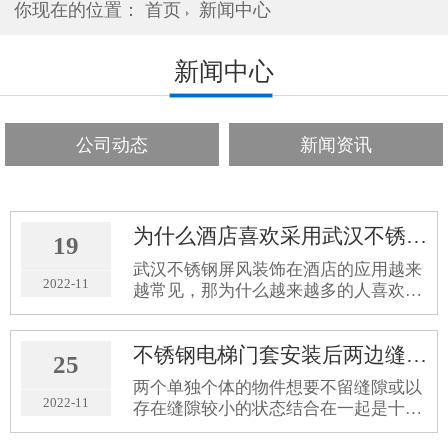
你现在的位置：
首页
新闻中心
新闻中心
公司动态
新闻资讯
为什么酒店喜欢采用武汉不锈钢屏风做装饰？
19
武汉不锈钢屏风装饰在酒店的应用越来
2022-11
越常见，那为什么越来越多的人喜欢用
不锈钢屏风作为酒店的装饰呢？
不锈钢电梯门套安装后两边缝口过大如何解决
25
两个单独个体的物件想要不留缝隙或以
2022-11
存在缝隙较小的状态结合在一起是十分
困难的事情，这也是很多行业在建设施