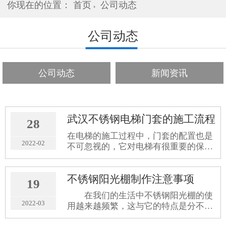
你现在的位置：
首页
公司动态
公司动态
公司动态
新闻资讯
武汉不锈钢电梯门套的施工流程
28
在电梯的施工过程中，门套的配置也是
2022-02
不可忽视的，它对电梯有很重要的保护
作用，会影响到电梯的安全使用和工作
寿命长度。所以下面小编将会为大家介
不锈钢阳光棚制作注意事项
绍一下武汉不锈钢电梯门套的施工流
19
程。
在我们的生活中不锈钢阳光棚的使
2022-03
用越来越频繁，这与它的特点是分不开
的，其优良的透光效果使得它深受人们